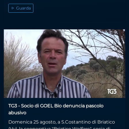
Guarda
TG3 - Socio di GOEL Bio denuncia pascolo
abusivo
Domenica 25 agosto, a S.Costantino di Briatico
(Vv), la cooperativa "Briatico Welfare", socia di