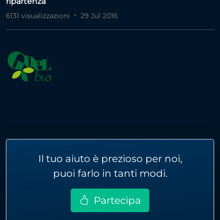
ripartenza
6131 visualizzazioni
29 Jul 2016
Il tuo aiuto è prezioso per noi,
puoi farlo in tanti modi.
Partecipa