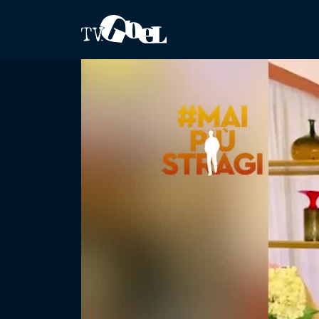
Salta al contenuto principale