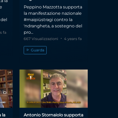
a la
e
Peppino Mazzotta supporta
la manifestazione nazionale
 del
#maipiùstragi contro la
'ndrangheta, a sostegno del
pro...
s fa
667 Visualizzazioni
4 years fa
Guarda
 la
Antonio Stornaiolo supporta