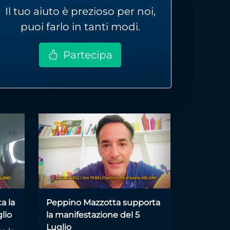
Il tuo aiuto è prezioso per noi,
puoi farlo in tanti modi.
Partecipa
a la
Peppino Mazzotta supporta
lio
la manifestazione del 5
Luglio