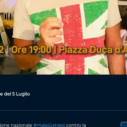
Video
e del 5 Luglio
zione nazionale
#maipiùstragi
contro la