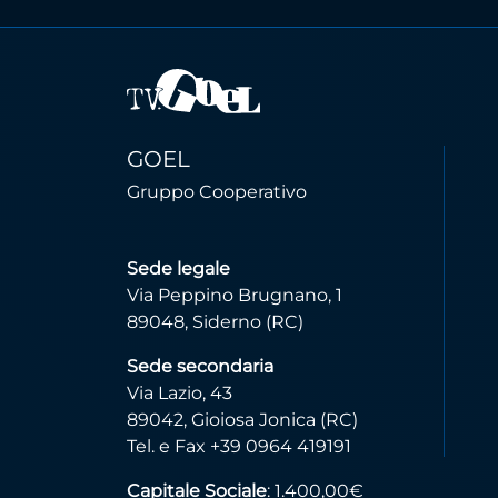
GOEL
Gruppo Cooperativo
Sede legale
Via Peppino Brugnano, 1
89048, Siderno (RC)
Sede secondaria
Via Lazio, 43
89042, Gioiosa Jonica (RC)
Tel. e Fax +39 0964 419191
Capitale Sociale
: 1.400,00€