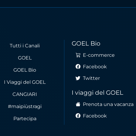
GOEL Bio
Tutti i Canali
E-commerce
GOEL
Facebook
GOEL Bio
Twitter
I Viaggi del GOEL
I viaggi del GOEL
CANGIARI
Prenota una vacanza
#maipiùstragi
Facebook
Partecipa