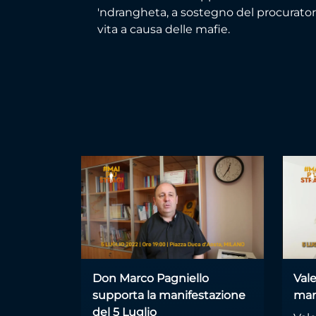
'ndrangheta, a sostegno del procuratore 
vita a causa delle mafie.
Don Marco Pagniello
Vale
supporta la manifestazione
man
del 5 Luglio