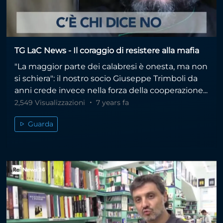
TG LaC News - Il coraggio di resistere alla mafia
"La maggior parte dei calabresi è onesta, ma non
si schiera": il nostro socio Giuseppe Trimboli da
anni crede invece nella forza della cooperazione...
2,549 Visualizzazioni
7 years fa
Guarda