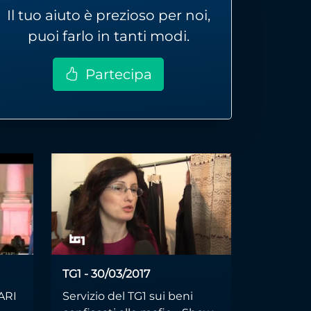
Il tuo aiuto è prezioso per noi,
puoi farlo in tanti modi.
Partecipa
TG1 - 30/03/2017
ARI
Servizio del TG1 sui beni