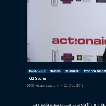
#CANGIARI
#Media
#Cangiari
#marina spadaf
TG2 Storie
5109 visualizzazioni
22 Dec 2015
La moda etica raccontata da Marina Sp