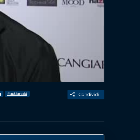
a
#actionaid
Condividi