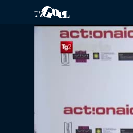
Salta al contenuto principale