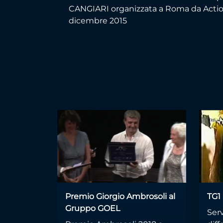
CANGIARI organizzata a Roma da Action
dicembre 2015
Premio Giorgio Ambrosoli al
TG1 
Gruppo GOEL
Serv