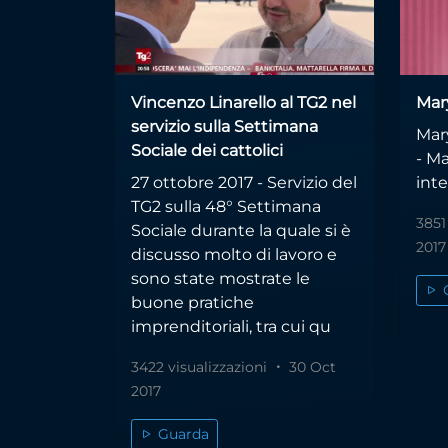
Vincenzo Linarello al TG2 nel
Mar
servizio sulla Settimana
Mar
Sociale dei cattolici
- M
27 ottobre 2017 - Servizio del
inte
TG2 sulla 48° Settimana
3851
Sociale durante la quale si è
2017
discusso molto di lavoro e
sono state mostrate le
buone pratiche
imprenditoriali, tra cui qu
3422 visualizzazioni
30 Oct
2017
Guarda