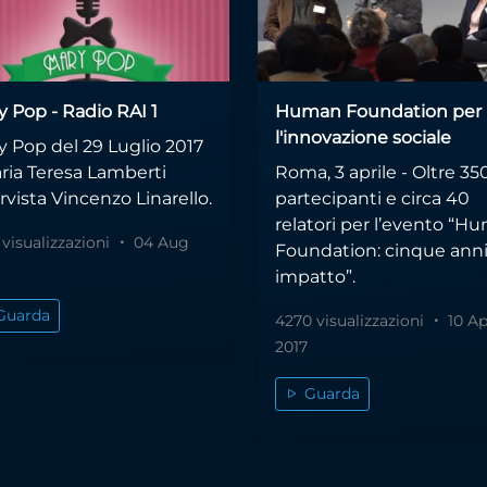
y Pop - Radio RAI 1
Human Foundation per
l'innovazione sociale
y Pop del 29 Luglio 2017
aria Teresa Lamberti
Roma, 3 aprile - Oltre 35
rvista Vincenzo Linarello.
partecipanti e circa 40
relatori per l’evento “H
 visualizzazioni
04 Aug
Foundation: cinque anni
impatto”.
Guarda
4270 visualizzazioni
10 Ap
2017
Guarda