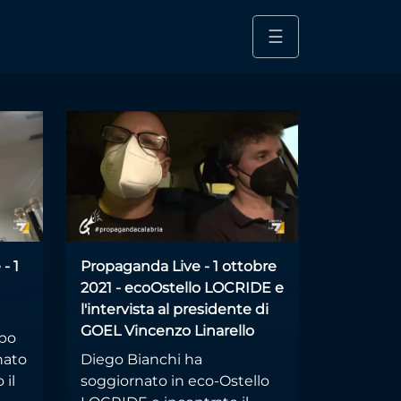
☰
- 1
Propaganda Live - 1 ottobre
2021 - ecoOstello LOCRIDE e
l'intervista al presidente di
GOEL Vincenzo Linarello
ppo
nato
Diego Bianchi ha
 il
soggiornato in eco-Ostello