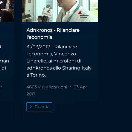
Adnkronos - Rilanciare
l'economia
0
31/03/2017 - Rilanciare
l'economia, Vincenzo
uman
Linarello, ai microfoni di
 di
adnkronos allo Sharing Italy
a Torino.
r
4663 visualizzazioni
03 Apr
2017
Guarda