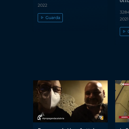
otto
2022
3284
Guarda
2021