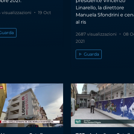
bre 2021.
presidente Vincenzo
Linarello, la direttore
 visualizzazioni
19 Oct
Manuela Sfondrini e cen
al ris
Guarda
2687 visualizzazioni
08 O
2021
Guarda