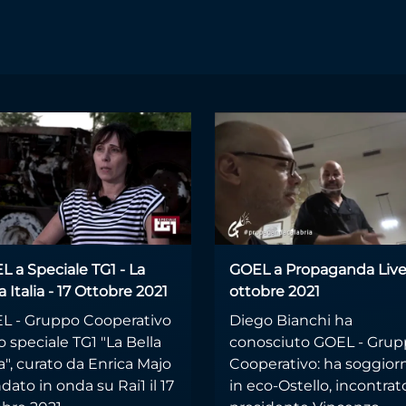
lo
 a Speciale TG1 - La
GOEL a Propaganda Live 
a Italia - 17 Ottobre 2021
ottobre 2021
L - Gruppo Cooperativo
Diego Bianchi ha
o speciale TG1 "La Bella
conosciuto GOEL - Gru
ia", curato da Enrica Majo
Cooperativo: ha soggior
dato in onda su Rai1 il 17
in eco-Ostello, incontrato