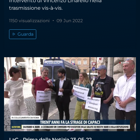
Intervento di Vincenzo Linarello nella
trasmissione vis-à-vis.
1150 visualizzazioni
09 Jun 2022
Guarda
LaC - Prima della Notizia 23-05-22