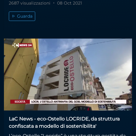
2687 visualizzazioni
08 Oct 2021
Guarda
LaC News - eco-Ostello LOCRIDE, da struttura
confiscata a modello di sostenibilita'
L’eco-Ostello “Locride” è una struttura gestita da