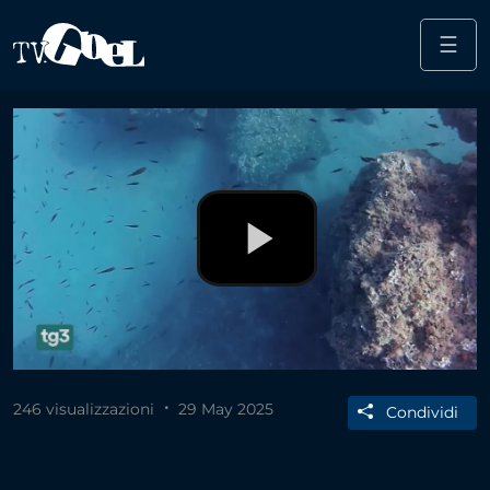
☰
Salta al contenuto principale
Play
Video
246 visualizzazioni
29 May 2025
Condividi