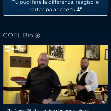
Tu puoi fare la differenza, reagisci e
partecipa anche tu
GOEL Bio
Rai News 24 - La Locride che non si piega