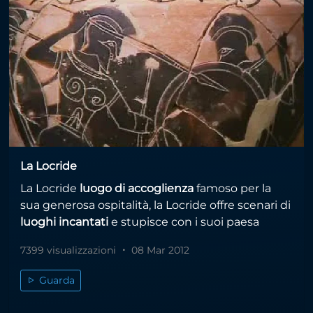
La Locride
La Locride
luogo di accoglienza
famoso per la
sua generosa ospitalità, la Locride offre scenari di
luoghi incantati
e stupisce con i suoi paesa
7399 visualizzazioni
08 Mar 2012
Guarda