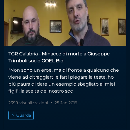
TGR Calabria - Minacce di morte a Giuseppe
Trimboli socio GOEL Bio
"Non sono un eroe, ma di fronte a qualcuno che
viene ad oltraggiarti e farti piegare la testa, ho
più paura di dare un esempio sbagliato ai miei
figli": la scelta del nostro soc
2399 visualizzazioni
25 Jan 2019
Guarda